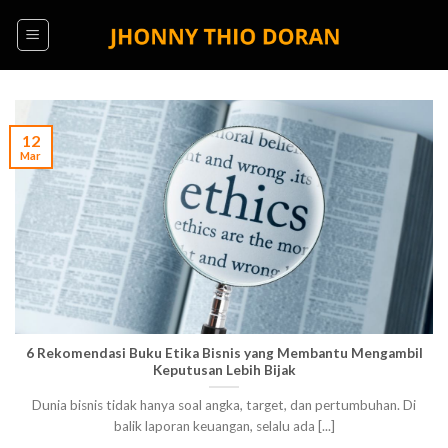
Skip
to
content
12
Mar
6 Rekomendasi Buku Etika Bisnis yang Membantu Mengambil
Keputusan Lebih Bijak
Dunia bisnis tidak hanya soal angka, target, dan pertumbuhan. Di
balik laporan keuangan, selalu ada [...]