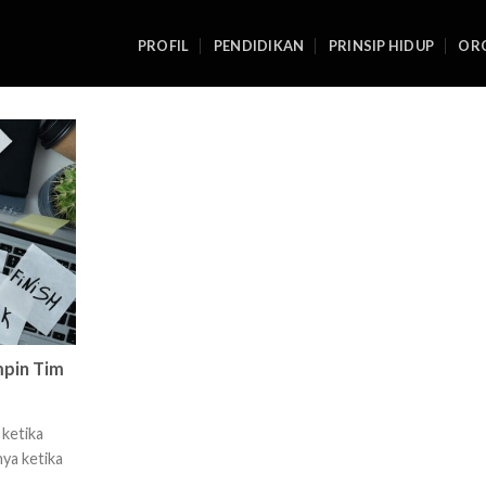
PROFIL
PENDIDIKAN
PRINSIP HIDUP
ORG
mpin Tim
 ketika
ya ketika