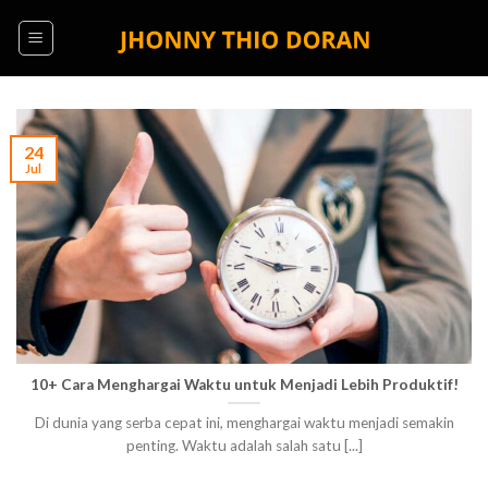
Skip
to
content
24
Jul
10+ Cara Menghargai Waktu untuk Menjadi Lebih Produktif!
Di dunia yang serba cepat ini, menghargai waktu menjadi semakin
penting. Waktu adalah salah satu [...]