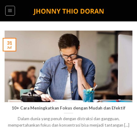
Skip
to
content
31
Jul
10+ Cara Meningkatkan Fokus dengan Mudah dan Efektif
Dalam dunia yang penuh dengan distraksi dan gangguan,
mempertahankan fokus dan konsentrasi bisa menjadi tantangan [...]