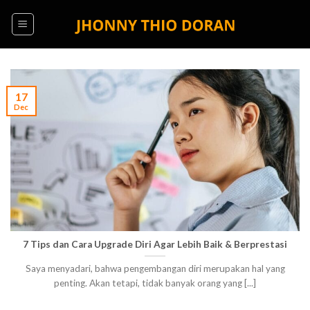
Skip
to
content
17
Dec
7 Tips dan Cara Upgrade Diri Agar Lebih Baik & Berprestasi
Saya menyadari, bahwa pengembangan diri merupakan hal yang
penting. Akan tetapi, tidak banyak orang yang [...]