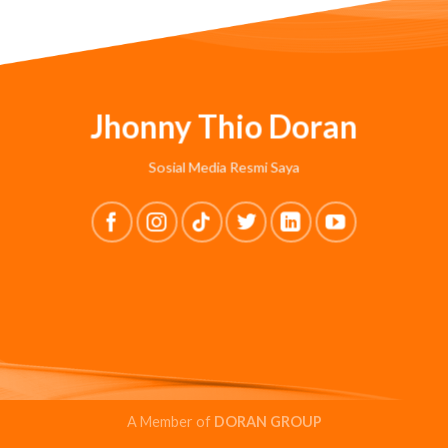
Jhonny Thio Doran
Sosial Media Resmi Saya
A Member of
DORAN GROUP