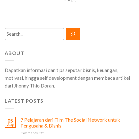
Search
ABOUT
Dapatkan informasi dan tips seputar bisnis, keuangan,
motivasi, hingga self development dengan membaca artikel
dari Jhonny Thio Doran.
LATEST POSTS
7 Pelajaran dari Film The Social Network untuk
05
Aug
Pengusaha & Bisnis
on
Comments Off
7