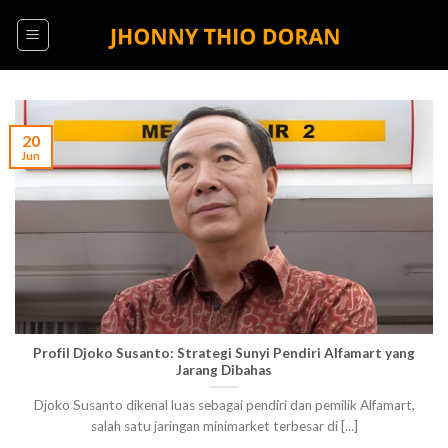
Skip
to
content
20
Jun
Profil Djoko Susanto: Strategi Sunyi Pendiri Alfamart yang
Jarang Dibahas
Djoko Susanto dikenal luas sebagai pendiri dan pemilik Alfamart,
salah satu jaringan minimarket terbesar di [...]