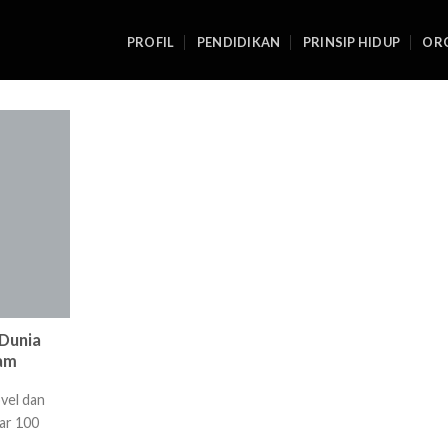
PROFIL
PENDIDIKAN
PRINSIP HIDUP
ORG
 Dunia
am
vel dan
ar 100