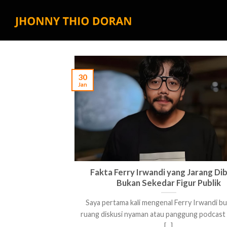
Skip
to
content
30
Jan
Fakta Ferry Irwandi yang Jarang Di
Bukan Sekedar Figur Publik
Saya pertama kali mengenal Ferry Irwandi bu
ruang diskusi nyaman atau panggung podcast
[...]