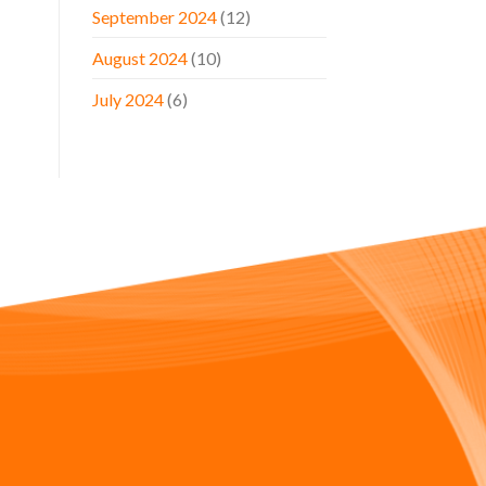
September 2024
(12)
August 2024
(10)
July 2024
(6)