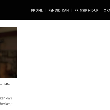
PROFIL
PENDIDIKAN
PRINSIP HIDUP
ORG
bahas,
kan dari
 berlampu