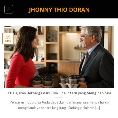
Skip
to
content
15
May
7 Pelajaran Berharga dari Film The Intern yang Menginspirasi
Pelajaran hidup bisa Anda dapatkan dari mana saja, tanpa harus
mengalaminya secara langsung. Kadang pelajaran [...]