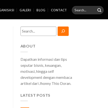
ANISASI
GALERI
BLOG
CONTACT
Search
ABOUT
Dapatkan informasi dan tips
seputar bisnis, keuangan,
motivasi, hingga self
development dengan membaca
artikel dari Jhonny Thio Doran.
LATEST POSTS