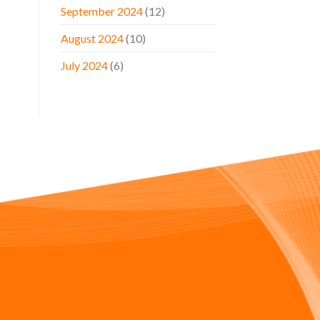
September 2024
(12)
August 2024
(10)
July 2024
(6)