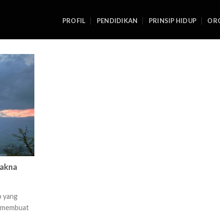
PROFIL
PENDIDIKAN
PRINSIP HIDUP
ORG
makna
p yang
a membuat