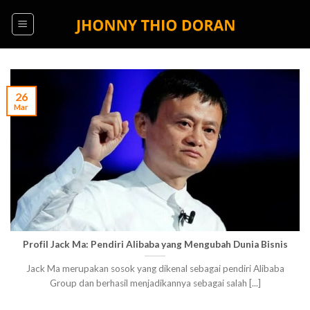
Skip
to
content
26
Mar
Profil Jack Ma: Pendiri Alibaba yang Mengubah Dunia Bisnis
Jack Ma merupakan sosok yang dikenal sebagai pendiri Alibaba
Group dan berhasil menjadikannya sebagai salah [...]