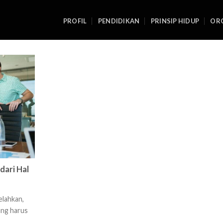
PROFIL
PENDIDIKAN
PRINSIP HIDUP
ORG
dari Hal
elahkan,
ang harus