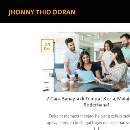
Skip
to
content
14
Dec
7 Cara Bahagia di Tempat Kerja, Mulai 
Sederhana!
Bekerja memang menjadi hal yang cukup mel
apalagi dengan berbagai tugas dan tekanan y
[...]