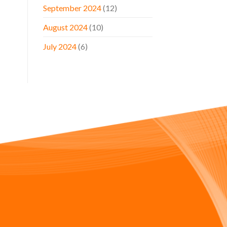
September 2024
(12)
August 2024
(10)
July 2024
(6)