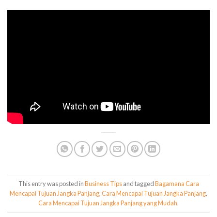
This entry was posted in
Business Tips
and tagged
Bagamana Cara
Mencapai Tujuan Jangka Panjang
,
Cara Mencapai Tujuan Jangka Panjang
,
Cara Mencapai Tujuan Jangka Panjang yang Mudah
.