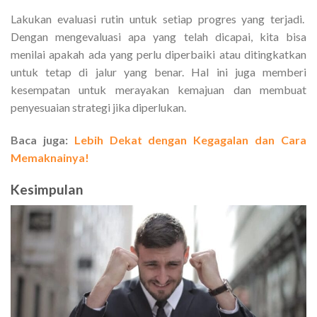
Lakukan evaluasi rutin untuk setiap progres yang terjadi.
Dengan mengevaluasi apa yang telah dicapai, kita bisa
menilai apakah ada yang perlu diperbaiki atau ditingkatkan
untuk tetap di jalur yang benar. Hal ini juga memberi
kesempatan untuk merayakan kemajuan dan membuat
penyesuaian strategi jika diperlukan.
Baca juga:
Lebih Dekat dengan Kegagalan dan Cara
Memaknainya!
Kesimpulan