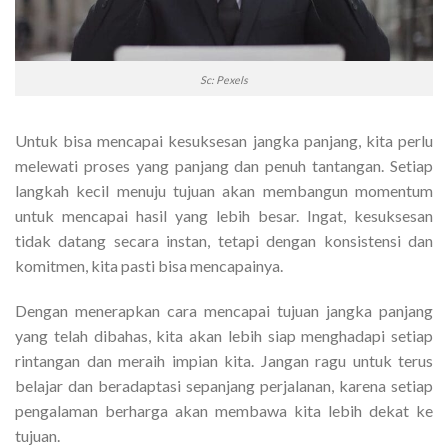
Sc: Pexels
Untuk bisa mencapai kesuksesan jangka panjang, kita perlu
melewati proses yang panjang dan penuh tantangan. Setiap
langkah kecil menuju tujuan akan membangun momentum
untuk mencapai hasil yang lebih besar. Ingat, kesuksesan
tidak datang secara instan, tetapi dengan konsistensi dan
komitmen, kita pasti bisa mencapainya.
Dengan menerapkan cara mencapai tujuan jangka panjang
yang telah dibahas, kita akan lebih siap menghadapi setiap
rintangan dan meraih impian kita. Jangan ragu untuk terus
belajar dan beradaptasi sepanjang perjalanan, karena setiap
pengalaman berharga akan membawa kita lebih dekat ke
tujuan.