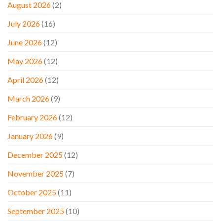
August 2026
(2)
July 2026
(16)
June 2026
(12)
May 2026
(12)
April 2026
(12)
March 2026
(9)
February 2026
(12)
January 2026
(9)
December 2025
(12)
November 2025
(7)
October 2025
(11)
September 2025
(10)