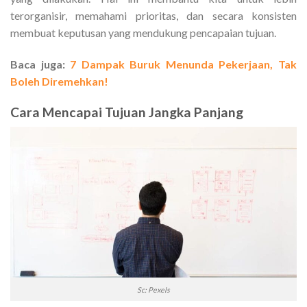
terorganisir, memahami prioritas, dan secara konsisten
membuat keputusan yang mendukung pencapaian tujuan.
Baca juga:
7 Dampak Buruk Menunda Pekerjaan, Tak
Boleh Diremehkan!
Cara Mencapai Tujuan Jangka Panjang
Sc: Pexels