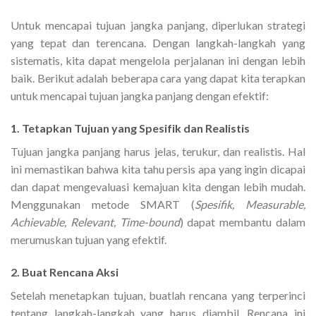
Untuk mencapai tujuan jangka panjang, diperlukan strategi
yang tepat dan terencana. Dengan langkah-langkah yang
sistematis, kita dapat mengelola perjalanan ini dengan lebih
baik. Berikut adalah beberapa cara yang dapat kita terapkan
untuk mencapai tujuan jangka panjang dengan efektif:
1. Tetapkan Tujuan yang Spesifik dan Realistis
Tujuan jangka panjang harus jelas, terukur, dan realistis. Hal
ini memastikan bahwa kita tahu persis apa yang ingin dicapai
dan dapat mengevaluasi kemajuan kita dengan lebih mudah.
Menggunakan metode SMART (
Spesifik, Measurable,
Achievable, Relevant, Time-bound
) dapat membantu dalam
merumuskan tujuan yang efektif.
2. Buat Rencana Aksi
Setelah menetapkan tujuan, buatlah rencana yang terperinci
tentang langkah-langkah yang harus diambil. Rencana ini