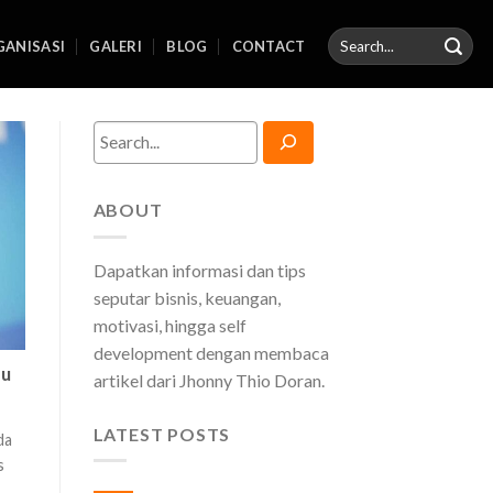
ANISASI
GALERI
BLOG
CONTACT
Search
ABOUT
Dapatkan informasi dan tips
seputar bisnis, keuangan,
motivasi, hingga self
development dengan membaca
mu
artikel dari Jhonny Thio Doran.
LATEST POSTS
da
s