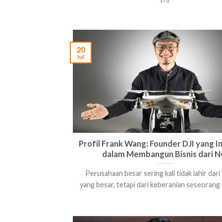
20
Jul
Profil Frank Wang: Founder DJI yang In
dalam Membangun Bisnis dari N
Perusahaan besar sering kali tidak lahir dar
yang besar, tetapi dari keberanian seseorang u