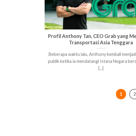
Profil Anthony Tan, CEO Grab yang 
Transportasi Asia Tenggara
Beberapa waktu lalu, Anthony kembali menjad
publik ketika ia mendatangi Istana Negara b
[...]
1
2