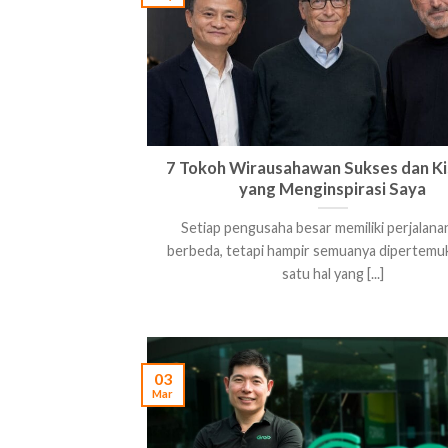
7 Tokoh Wirausahawan Sukses dan K
yang Menginspirasi Saya
Setiap pengusaha besar memiliki perjalana
berbeda, tetapi hampir semuanya dipertemu
satu hal yang [...]
03
Mar