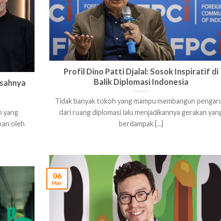
Profil Dino Patti Djalal: Sosok Inspiratif di
Balik Diplomasi Indonesia
isahnya
Tidak banyak tokoh yang mampu membangun pengar
n yang
dari ruang diplomasi lalu menjadikannya gerakan yan
kan oleh
berdampak [...]
06
Mar