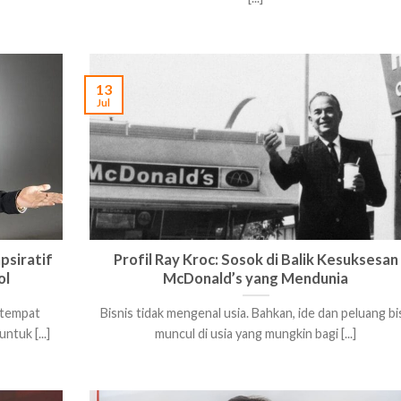
13
Jul
psiratif
Profil Ray Kroc: Sosok di Balik Kesuksesan
ol
McDonald’s yang Mendunia
i tempat
Bisnis tidak mengenal usia. Bahkan, ide dan peluang bi
ntuk [...]
muncul di usia yang mungkin bagi [...]