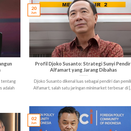
20
Jun
bangun
Profil Djoko Susanto: Strategi Sunyi Pendir
a
Alfamart yang Jarang Dibahas
 tentang
Djoko Susanto dikenal luas sebagai pendiri dan pemil
is adalah
Alfamart, salah satu jaringan minimarket terbesar di [..
02
Jun