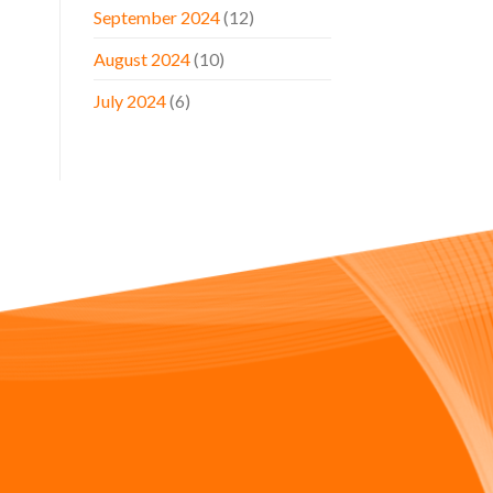
September 2024
(12)
August 2024
(10)
July 2024
(6)