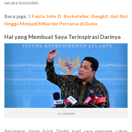
secara konsisten.
Baca juga:
5 Fakta John D. Rockefeller: Bangkit dari Nol
hingga Menjadi Miliarder Pertama di Dunia
Hal yang Membuat Saya Terinspirasi Darinya
sc: Liputan6
Perjalanan bisnis Erick Thohir bagi saya memang cukup