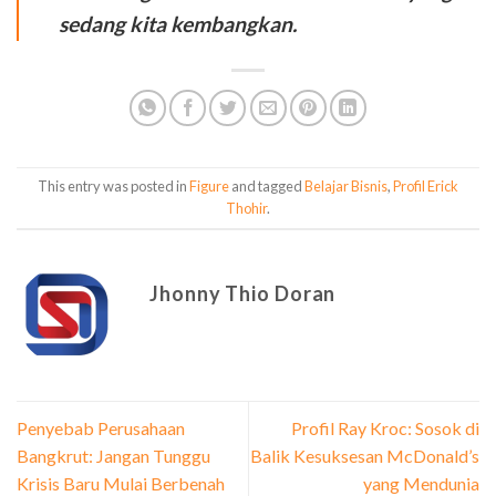
sedang kita kembangkan.
This entry was posted in
Figure
and tagged
Belajar Bisnis
,
Profil Erick
Thohir
.
Jhonny Thio Doran
Penyebab Perusahaan
Profil Ray Kroc: Sosok di
Bangkrut: Jangan Tunggu
Balik Kesuksesan McDonald’s
Krisis Baru Mulai Berbenah
yang Mendunia