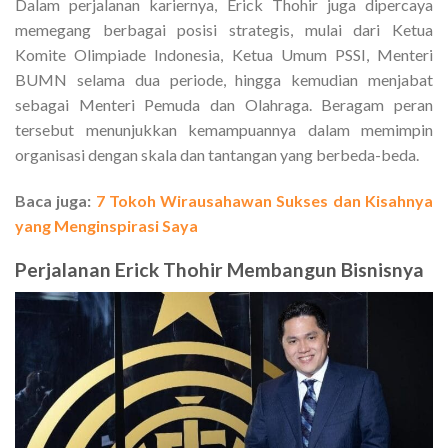
Dalam perjalanan kariernya, Erick Thohir juga dipercaya
memegang berbagai posisi strategis, mulai dari Ketua
Komite Olimpiade Indonesia, Ketua Umum PSSI, Menteri
BUMN selama dua periode, hingga kemudian menjabat
sebagai Menteri Pemuda dan Olahraga. Beragam peran
tersebut menunjukkan kemampuannya dalam memimpin
organisasi dengan skala dan tantangan yang berbeda-beda.
Baca juga:
7 Tokoh Wirausahawan Sukses dan Kisahnya
yang Menginspirasi Saya
Perjalanan Erick Thohir Membangun Bisnisnya