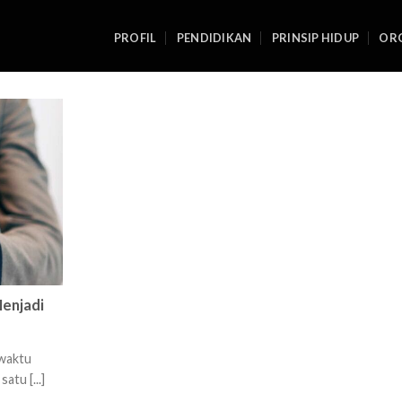
PROFIL
PENDIDIKAN
PRINSIP HIDUP
ORG
enjadi
 waktu
atu [...]