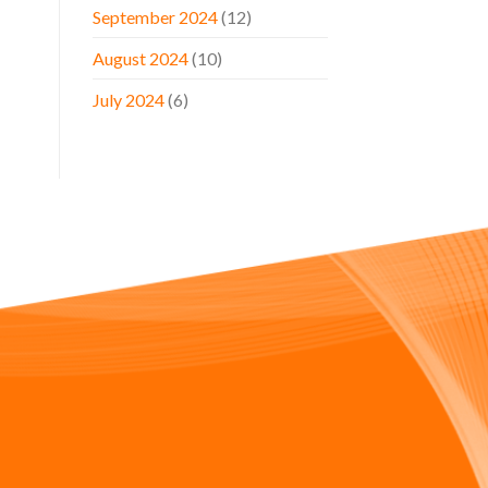
September 2024
(12)
August 2024
(10)
July 2024
(6)