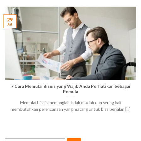
29
Jul
7 Cara Memulai Bisnis yang Wajib Anda Perhatikan Sebagai
Pemula
Memulai bisnis memanglah tidak mudah dan sering kali
membutuhkan perencanaan yang matang untuk bisa berjalan [...]