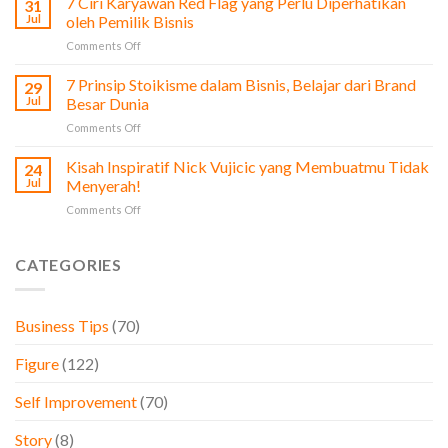
7 Ciri Karyawan Red Flag yang Perlu Diperhatikan
31
Byung-
untuk
Jul
oleh Pemilik Bisnis
Chul:
Pengusaha
on
Comments Off
Dari
&
7
Bisnis
Bisnis
Ciri
7 Prinsip Stoikisme dalam Bisnis, Belajar dari Brand
Sayur
29
Karyawan
hingga
Jul
Besar Dunia
Red
Membangun
on
Comments Off
Flag
Raksasa
7
yang
Teknologi
Prinsip
Kisah Inspiratif Nick Vujicic yang Membuatmu Tidak
Perlu
24
Samsung
Stoikisme
Diperhatikan
Jul
Menyerah!
dalam
oleh
on
Comments Off
Bisnis,
Pemilik
Kisah
Belajar
Bisnis
Inspiratif
dari
Nick
CATEGORIES
Brand
Vujicic
Besar
yang
Dunia
Membuatmu
Business Tips
(70)
Tidak
Menyerah!
Figure
(122)
Self Improvement
(70)
Story
(8)