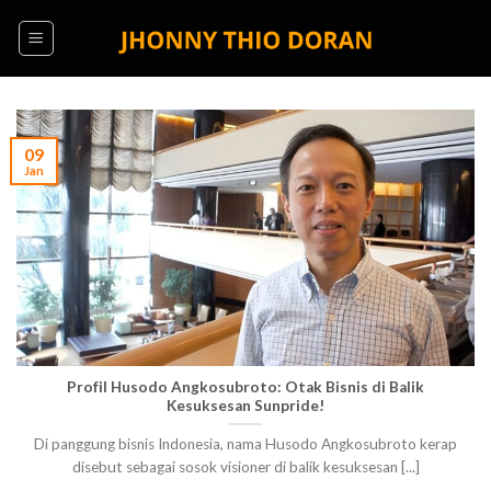
Skip
to
content
09
Jan
Profil Husodo Angkosubroto: Otak Bisnis di Balik
Kesuksesan Sunpride!
Di panggung bisnis Indonesia, nama Husodo Angkosubroto kerap
disebut sebagai sosok visioner di balik kesuksesan [...]