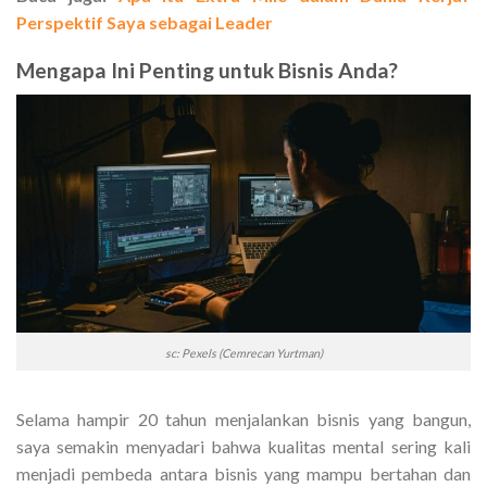
Perspektif Saya sebagai Leader
Mengapa Ini Penting untuk Bisnis Anda?
sc: Pexels (Cemrecan Yurtman)
Selama hampir 20 tahun menjalankan bisnis yang bangun,
saya semakin menyadari bahwa kualitas mental sering kali
menjadi pembeda antara bisnis yang mampu bertahan dan