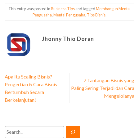
This entry was posted in
Business Tips
and tagged
Membangun Mental
Pengusaha
,
Mental Pengusaha
,
Tips Bisnis
.
Jhonny Thio Doran
Apa Itu Scaling Bisnis?
7 Tantangan Bisnis yang
Pengertian & Cara Bisnis
Paling Sering Terjadi dan Cara
Bertumbuh Secara
Mengelolanya
Berkelanjutan!
Search