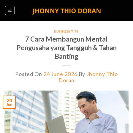
Skip
to
content
BUSINESS TIPS
7 Cara Membangun Mental
Pengusaha yang Tangguh & Tahan
Banting
Posted On
24 June 2026
By
Jhonny Thio
Doran
24
Jun