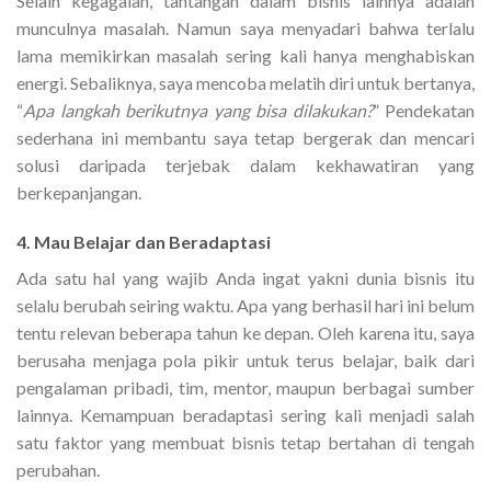
Selain kegagalan, tantangan dalam bisnis lainnya adalah
munculnya masalah. Namun saya menyadari bahwa terlalu
lama memikirkan masalah sering kali hanya menghabiskan
energi. Sebaliknya, saya mencoba melatih diri untuk bertanya,
“
Apa langkah berikutnya yang bisa dilakukan?
” Pendekatan
sederhana ini membantu saya tetap bergerak dan mencari
solusi daripada terjebak dalam kekhawatiran yang
berkepanjangan.
4. Mau Belajar dan Beradaptasi
Ada satu hal yang wajib Anda ingat yakni dunia bisnis itu
selalu berubah seiring waktu. Apa yang berhasil hari ini belum
tentu relevan beberapa tahun ke depan. Oleh karena itu, saya
berusaha menjaga pola pikir untuk terus belajar, baik dari
pengalaman pribadi, tim, mentor, maupun berbagai sumber
lainnya. Kemampuan beradaptasi sering kali menjadi salah
satu faktor yang membuat bisnis tetap bertahan di tengah
perubahan.