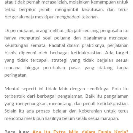
atau tidak pernah merasa lelah, melainkan kemampuan untuk
tetap berpikir jernih, mengambil keputusan, dan terus
bergerak maju meskipun menghadapi tekanan.
Di permukaan, orang melihat jika jadi seorang pengusaha itu
hanya mengurusi soal peluang dan bagaimana mencapai
keuntungan semata. Padahal dalam praktiknya, perjalanan
bisnis dipenuhi oleh berbagai ketidakpastian. Ada target
yang tidak tercapai, strategi yang tidak berjalan sesuai
rencana, hingga perubahan pasar yang datang tanpa
peringatan.
Mental seperti ini tidak lahir dengan sendirinya. Pola itu
terbentuk dari berbagai pengalaman. Baik itu pengalaman
yang menyenangkan, menantang, dan penuh ketidakpastian.
Selain itu ada proses belajar dan keberanian untuk terus
mencoba meskipun hasilnya belum selalu sesuai harapan.
Baca juga:
Apa Itu Extra Mile dalam Dunia Kerja?