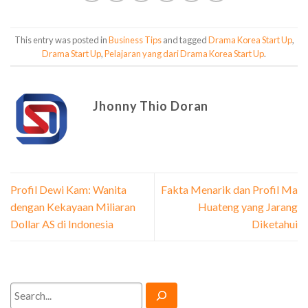
This entry was posted in
Business Tips
and tagged
Drama Korea Start Up
,
Drama Start Up
,
Pelajaran yang dari Drama Korea Start Up
.
Jhonny Thio Doran
Profil Dewi Kam: Wanita
Fakta Menarik dan Profil Ma
dengan Kekayaan Miliaran
Huateng yang Jarang
Dollar AS di Indonesia
Diketahui
Search