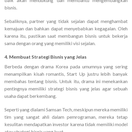
baik akan mendukung dan membantu mengembangkan
bisnis.
Sebaliknya, partner yang tidak sejalan dapat menghambat
kemajuan dan bahkan dapat menyebabkan kegagalan. Oleh
karena itu, pastikan saat membangun bisnis untuk bekerja
sama dengan orang yang memiliki visi sejalan.
4. Membuat Strategi Bisnis yang Jelas
Berbeda dengan drama Korea pada umumnya yang sering
menampilkan kisah romantis, Start Up justru lebih banyak
membahas tentang bisnis. Untuk itu, drama ini menekankan
pentingnya memiliki strategi bisnis yang jelas agar sebuah
usaha dapat berkembang.
Seperti yang dialami Samsan Tech, meskipun mereka memiliki
tim yang sangat ahli dalam pemrograman, mereka tetap
kesulitan mendapatkan investor karena tidak memiliki model
atau strategi bisnis yang kuat.