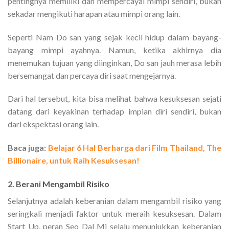
pentingnya memiliki dan mempercayai mimpi sendiri, bukan
sekadar mengikuti harapan atau mimpi orang lain.
Seperti Nam Do san yang sejak kecil hidup dalam bayang-
bayang mimpi ayahnya. Namun, ketika akhirnya dia
menemukan tujuan yang diinginkan, Do san jauh merasa lebih
bersemangat dan percaya diri saat mengejarnya.
Dari hal tersebut, kita bisa melihat bahwa kesuksesan sejati
datang dari keyakinan terhadap impian diri sendiri, bukan
dari ekspektasi orang lain.
Baca juga:
Belajar 6 Hal Berharga dari Film Thailand, The
Billionaire, untuk Raih Kesuksesan!
2. Berani Mengambil Risiko
Selanjutnya adalah keberanian dalam mengambil risiko yang
seringkali menjadi faktor untuk meraih kesuksesan. Dalam
Start Up, peran Seo Dal Mi selalu menunjukkan keberanian