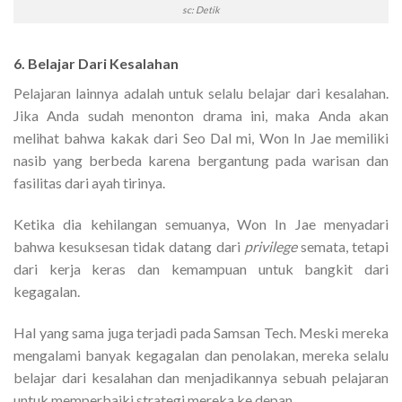
sc: Detik
6. Belajar Dari Kesalahan
Pelajaran lainnya adalah untuk selalu belajar dari kesalahan.
Jika Anda sudah menonton drama ini, maka Anda akan
melihat bahwa kakak dari Seo Dal mi, Won In Jae memiliki
nasib yang berbeda karena bergantung pada warisan dan
fasilitas dari ayah tirinya.
Ketika dia kehilangan semuanya, Won In Jae menyadari
bahwa kesuksesan tidak datang dari
privilege
semata, tetapi
dari kerja keras dan kemampuan untuk bangkit dari
kegagalan.
Hal yang sama juga terjadi pada Samsan Tech. Meski mereka
mengalami banyak kegagalan dan penolakan, mereka selalu
belajar dari kesalahan dan menjadikannya sebuah pelajaran
untuk memperbaiki strategi mereka ke depan.