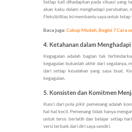
Setiap kali dihadapkan pada situasi yang t
akan kaku dalam menghadapi perubahan, m
Fleksibilitas ini membantu saya untuk tetap t
Baca juga:
Cukup Mudah, Begini 7 Cara u
4. Ketahanan dalam Menghadapi
Kegagalan adalah bagian tak terhindark
kegagalan bukanlah akhir dari segalanya, m
dari setiap kesalahan yang saya buat. Ke
kegagalan.
5.
Konsisten dan Komitmen Menja
Kunci dari pola pikir pemenang adalah kon
hal-hal kecil.
Pemenang tidak hanya mengand
untuk terus berlatih dan belajar setiap ha
versi terbaik dari diri saya sendiri.