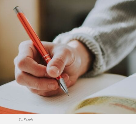
Sc: Pexels