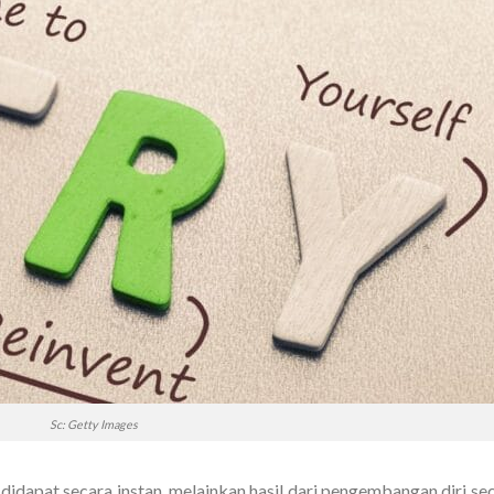
Sc: Getty Images
didapat secara instan, melainkan hasil dari pengembangan diri se