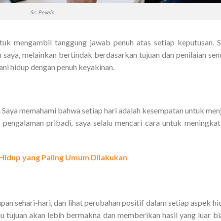
Sc: Pexels
tuk mengambil tanggung jawab penuh atas setiap keputusan. 
 saya, melainkan bertindak berdasarkan tujuan dan penilaian send
ani hidup dengan penuh keyakinan.
r. Saya memahami bahwa setiap hari adalah kesempatan untuk men
au pengalaman pribadi, saya selalu mencari cara untuk meningka
Hidup yang Paling Umum Dilakukan
n sehari-hari, dan lihat perubahan positif dalam setiap aspek hi
ju tujuan akan lebih bermakna dan memberikan hasil yang luar bi