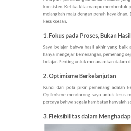
konsisten. Ketika kita mampu membentuk pol
melangkah maju dengan penuh keyakinan. B
kesuksesan.
1. Fokus pada Proses, Bukan Hasil
Saya belajar bahwa hasil akhir yang baik 
hanya mengejar kemenangan, pemenang sejat
belajar.
Penting untuk menanamkan dalam dir
2. Optimisme Berkelanjutan
Kunci dari pola pikir pemenang adalah k
Optimisme mendorong saya untuk terus m
percaya bahwa segala hambatan hanyalah se
3. Fleksibilitas dalam Menghada