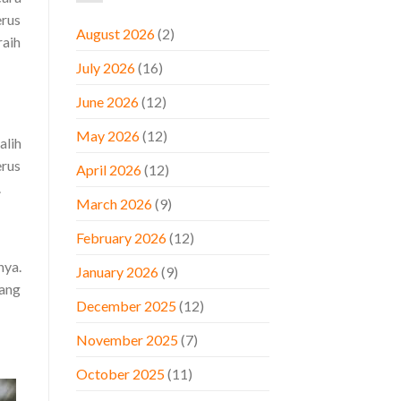
erus
August 2026
(2)
raih
July 2026
(16)
June 2026
(12)
May 2026
(12)
alih
erus
April 2026
(12)
.
March 2026
(9)
February 2026
(12)
nya.
January 2026
(9)
ang
December 2025
(12)
November 2025
(7)
October 2025
(11)