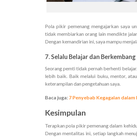
Pola pikir pemenang mengajarkan saya un
tidak membiarkan orang lain mendikte jalan
Dengan kemandirian ini, saya mampu menjal
7. Selalu Belajar dan Berkembang
Seorang pemti tidak pernah berhenti belaja
lebih baik. Baik melalui buku, mentor, at
keterampilan dan pengetahuan saya.
Baca juga:
7 Penyebab Kegagalan dalam 
Kesimpulan
Terapkan pola pikir pemenang dalam kehidupa
Dengan mentalitas ini, setiap langkah menu