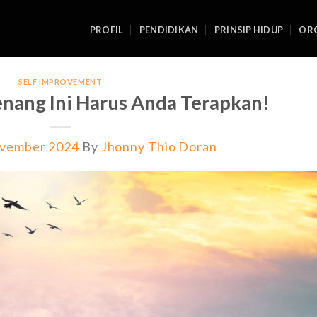
PROFIL
PENDIDIKAN
PRINSIP HIDUP
ORG
SELF IMPROVEMENT
enang Ini Harus Anda Terapkan!
vember 2024
By
Jhonny Thio Doran