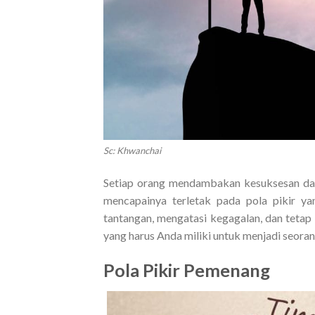
Sc: Khwanchai
Setiap orang mendambakan kesuksesan dala
mencapainya terletak pada pola pikir y
tantangan, mengatasi kegagalan, dan tetap 
yang harus Anda miliki untuk menjadi seora
Pola Pikir Pemenang