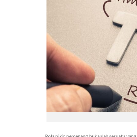
Pola pikir pemenang bukanlah sesuatu yang 