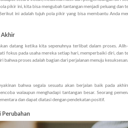
a pikir ini, kita bisa mengubah tantangan menjadi peluang dan t
erikut ini adalah tujuh pola pikir yang bisa membantu Anda me
 Akhir
akan datang ketika kita sepenuhnya terlibat dalam proses.
Alih-
i fokus pada usaha mereka setiap hari, memperbaiki diri, dan t
i bahwa proses adalah bagian dari perjalanan menuju kesuksesan
eyakinan bahwa segala sesuatu akan berjalan baik pada akhir
encoba walaupun menghadapi tantangan besar. Seorang pemen
mentara dan dapat diatasi dengan pendekatan positif.
pi Perubahan