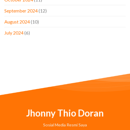
September 2024
(12)
August 2024
(10)
July 2024
(6)
Jhonny Thio Doran
Sosial Media Resmi Saya