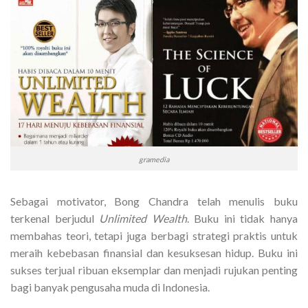
gramedia
Sebagai motivator, Bong Chandra telah menulis buku
terkenal berjudul
Unlimited Wealth
. Buku ini tidak hanya
membahas teori, tetapi juga berbagi strategi praktis untuk
meraih kebebasan finansial dan kesuksesan hidup. Buku ini
sukses terjual ribuan eksemplar dan menjadi rujukan penting
bagi banyak pengusaha muda di Indonesia.