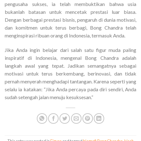
pengusaha sukses, ia telah membuktikan bahwa usia
bukanlah batasan untuk mencetak prestasi luar biasa.
Dengan berbagai prestasi bisnis, pengaruh di dunia motivasi,
dan komitmen untuk terus berbagi, Bong Chandra telah
menginspirasi ribuan orang di Indonesia, termasuk Anda.
Jika Anda ingin belajar dari salah satu figur muda paling
inspiratif di Indonesia, mengenal Bong Chandra adalah
langkah awal yang tepat. Jadikan semangatnya sebagai
motivasi untuk terus berkembang, berinovasi, dan tidak
pernah menyerah menghadapi tantangan. Karena seperti yang
selalu ia katakan: “Jika Anda percaya pada diri sendiri, Anda
sudah setengah jalan menuju kesuksesan.”
This entry was posted in
Figure
and tagged
biografi Bong Chandra
,
kisah