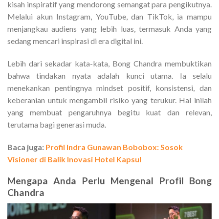
kisah inspiratif yang mendorong semangat para pengikutnya.
Melalui akun Instagram, YouTube, dan TikTok, ia mampu
menjangkau audiens yang lebih luas, termasuk Anda yang
sedang mencari inspirasi di era digital ini.
Lebih dari sekadar kata-kata, Bong Chandra membuktikan
bahwa tindakan nyata adalah kunci utama. Ia selalu
menekankan pentingnya mindset positif, konsistensi, dan
keberanian untuk mengambil risiko yang terukur. Hal inilah
yang membuat pengaruhnya begitu kuat dan relevan,
terutama bagi generasi muda.
Baca juga:
Profil Indra Gunawan Bobobox: Sosok
Visioner di Balik Inovasi Hotel Kapsul
Mengapa Anda Perlu Mengenal Profil Bong
Chandra