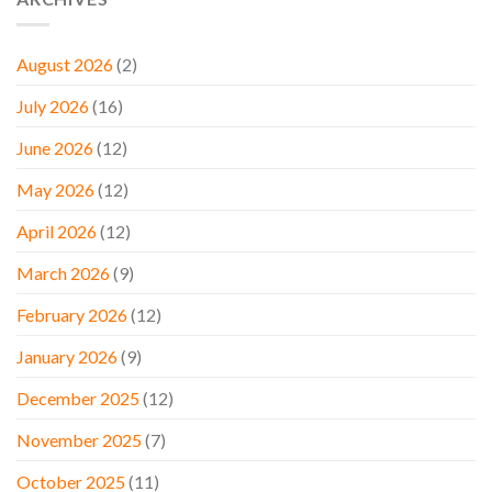
August 2026
(2)
July 2026
(16)
June 2026
(12)
May 2026
(12)
April 2026
(12)
March 2026
(9)
February 2026
(12)
January 2026
(9)
December 2025
(12)
November 2025
(7)
October 2025
(11)