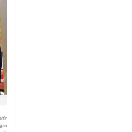
ahir
gan