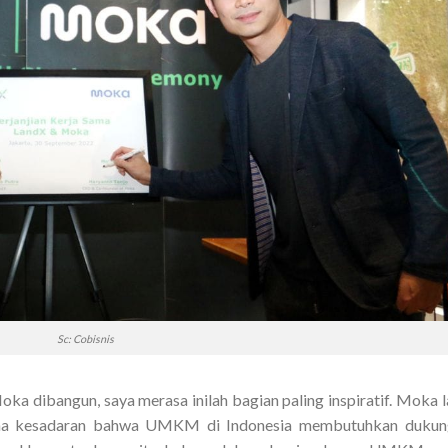
Sc: Cobisnis
a dibangun, saya merasa inilah bagian paling inspiratif. Moka l
rena kesadaran bahwa UMKM di Indonesia membutuhkan dukun