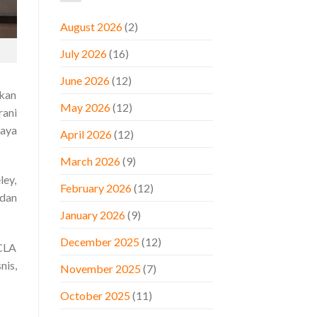
August 2026
(2)
July 2026
(16)
June 2026
(12)
akan
May 2026
(12)
rani
caya
April 2026
(12)
March 2026
(9)
ley,
February 2026
(12)
 dan
January 2026
(9)
December 2025
(12)
CLA
nis,
November 2025
(7)
October 2025
(11)