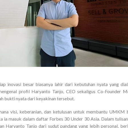
iap inovasi besar biasanya lahir dari kebutuhan nyata yang dia
 mengenal profil Haryanto Tanjo, CEO sekaligus Co-Founder 
 bukti nyata dari keyakinan tersebut.
imana visi, keberanian, dan ketulusan untuk membantu UMKM 
 ia masuk dalam daftar Forbes 30 Under 30 Asia. Dalam tulisan 
an Haryanto Tanjo dari sudut pandang yang lebih personal, ber