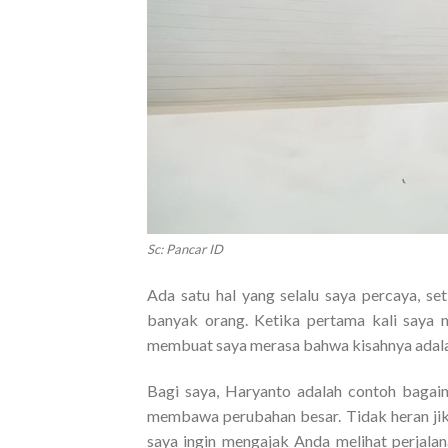
Sc: Pancar ID
Ada satu hal yang selalu saya percaya, set
banyak orang. Ketika pertama kali saya
membuat saya merasa bahwa kisahnya adalah
Bagi saya, Haryanto adalah contoh baga
membawa perubahan besar. Tidak heran jika
saya ingin mengajak Anda melihat perjalan