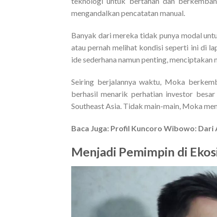
teknologi untuk bertahan dan berkemba
mengandalkan pencatatan manual.
Banyak dari mereka tidak punya modal untuk
atau pernah melihat kondisi seperti ini di
ide sederhana namun penting, menciptakan
Seiring berjalannya waktu, Moka berkemba
berhasil menarik perhatian investor besa
Southeast Asia. Tidak main-main, Moka meng
Baca Juga:
Profil Kuncoro Wibowo: Dari 
Menjadi Pemimpin di Ekos