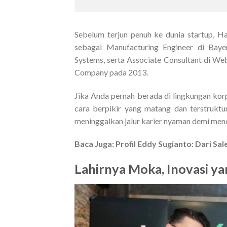
Sebelum terjun penuh ke dunia startup, H
sebagai Manufacturing Engineer di Baye
Systems, serta Associate Consultant di W
Company pada 2013.
Jika Anda pernah berada di lingkungan kor
cara berpikir yang matang dan terstrukt
meninggalkan jalur karier nyaman demi men
Baca Juga:
Profil Eddy Sugianto: Dari Sa
Lahirnya Moka, Inovasi ya