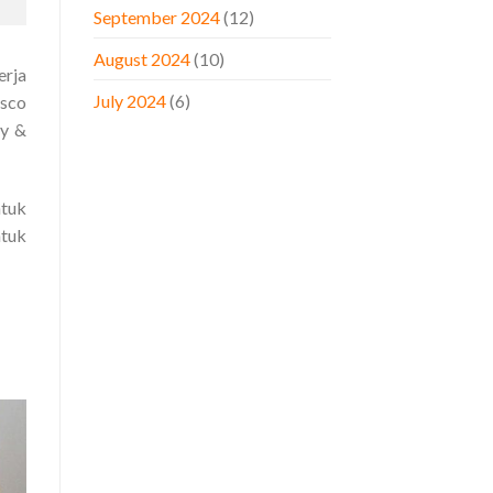
September 2024
(12)
August 2024
(10)
erja
July 2024
(6)
isco
ey &
ntuk
ntuk