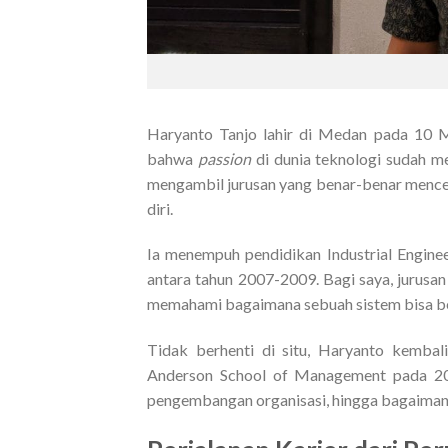
Haryanto Tanjo lahir di Medan pada 10 
bahwa
passion
di dunia teknologi sudah m
mengambil jurusan yang benar-benar mence
diri.
Ia menempuh pendidikan Industrial Engineer
antara tahun 2007-2009. Bagi saya, jurusan i
memahami bagaimana sebuah sistem bisa be
Tidak berhenti di situ, Haryanto kemb
Anderson School of Management pada 2012
pengembangan organisasi, hingga bagaiman