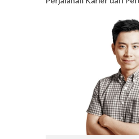
Perjalanan Karier dari Pe