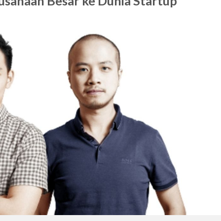
rusahaan Besar ke Dunia Startup