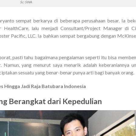
Sc: SWA
aryanto sempat berkarya di beberapa perusahaan besar. Ia bek
r HealthCare, lalu menjadi Consultant/Project Manager di C
ebster Pacific, LLC. Ia bahkan sempat bergabung dengan McKins
porat, pasti tahu bagaimana pengalaman seperti itu bisa membe
ur. Namun, yang menurut saya menarik adalah keberaniannya u
ciptakan sesuatu yang benar-benar punya arti bagi banyak orang.
les Hingga Jadi Raja Batubara Indonesia
ng Berangkat dari Kepedulian