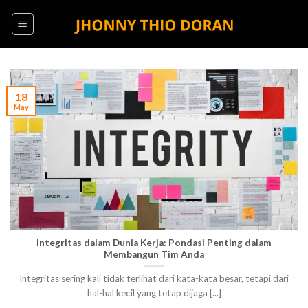
Skip
to
content
18
May
Integritas dalam Dunia Kerja: Pondasi Penting dalam
Membangun Tim Anda
Integritas sering kali tidak terlihat dari kata-kata besar, tetapi dari
hal-hal kecil yang tetap dijaga [...]