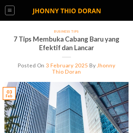
Skip
to
content
BUSINESS TIPS
7 Tips Membuka Cabang Baru yang
Efektif dan Lancar
Posted On
3 February 2025
By
Jhonny
Thio Doran
03
Feb