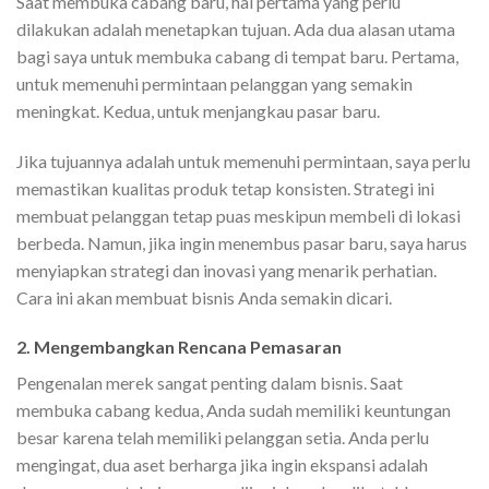
Saat membuka cabang baru, hal pertama yang perlu
dilakukan adalah menetapkan tujuan. Ada dua alasan utama
bagi saya untuk membuka cabang di tempat baru. Pertama,
untuk memenuhi permintaan pelanggan yang semakin
meningkat. Kedua, untuk menjangkau pasar baru.
Jika tujuannya adalah untuk memenuhi permintaan, saya perlu
memastikan kualitas produk tetap konsisten. Strategi ini
membuat pelanggan tetap puas meskipun membeli di lokasi
berbeda. Namun, jika ingin menembus pasar baru, saya harus
menyiapkan strategi dan inovasi yang menarik perhatian.
Cara ini akan membuat bisnis Anda semakin dicari.
2. Mengembangkan Rencana Pemasaran
Pengenalan merek sangat penting dalam bisnis. Saat
membuka cabang kedua, Anda sudah memiliki keuntungan
besar karena telah memiliki pelanggan setia. Anda perlu
mengingat, dua aset berharga jika ingin ekspansi adalah