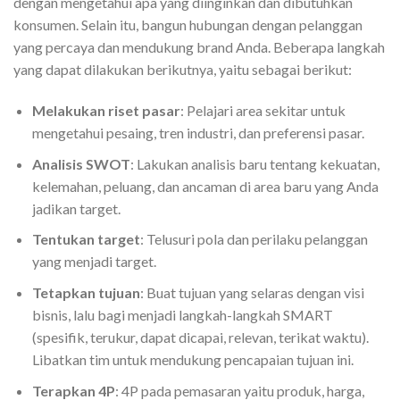
dengan mengetahui apa yang diinginkan dan dibutuhkan
konsumen.
Selain itu, bangun hubungan dengan pelanggan
yang percaya dan mendukung brand Anda. Beberapa langkah
yang dapat dilakukan berikutnya, yaitu sebagai berikut:
Melakukan riset pasar
: Pelajari area sekitar untuk
mengetahui pesaing, tren industri, dan preferensi pasar.
Analisis SWOT
: Lakukan analisis baru tentang kekuatan,
kelemahan, peluang, dan ancaman di area baru yang Anda
jadikan target.
Tentukan target
: Telusuri pola dan perilaku pelanggan
yang menjadi target.
Tetapkan tujuan
: Buat tujuan yang selaras dengan visi
bisnis, lalu bagi menjadi langkah-langkah SMART
(spesifik, terukur, dapat dicapai, relevan, terikat waktu).
Libatkan tim untuk mendukung pencapaian tujuan ini.
Terapkan 4P
: 4P pada pemasaran yaitu produk, harga,