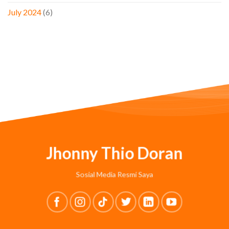
July 2024
(6)
Jhonny Thio Doran
Sosial Media Resmi Saya