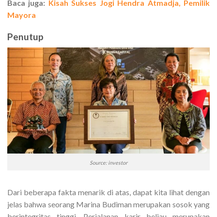
Baca juga:
Kisah Sukses Jogi Hendra Atmadja, Pemilik
Mayora
Penutup
Source: investor
Dari beberapa fakta menarik di atas, dapat kita lihat dengan
jelas bahwa seorang Marina Budiman merupakan sosok yang
berintegritas tinggi. Perjalanan karir beliau merupakan