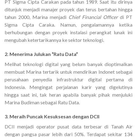
PT Sigma Cipta Carakan pada tahun 1989. Saat itu dirinya
ditunjuk menjadi manajer proyek dan terus bertahan hingga
tahun 2000, Marina menjadi
Chief Financial Officer
di PT
Sigma Cipta Caraka. Namun, pengalamannya ketika
berhubungan dengan proyek instalasi perangkat lunak ini
mengubah ketertarikannya ke sektor teknologi.
2. Menerima Julukan “Ratu Data”
Melihat teknologi digital yang belum banyak dioptimalkan
membuat Marina tertarik untuk mendirikan Indonet sebagai
perusahaan penyedia infrastruktur digital pertama di
Indonesia. Mengingat perjalanan karir yang digelutinya
hingga saat ini, tak heran apabila banyak pihak menjuluki
Marina Budiman sebagai Ratu Data.
3. Meraih Puncak Kesuksesan dengan DCII
DCII menjadi operator pusat data terbesar di Tanah Air
dengan pangsa pasar lebih dari 50%. Terdapat sekitar 134