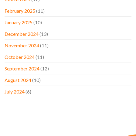
February 2025
(11)
January 2025
(10)
December 2024
(13)
November 2024
(11)
October 2024
(11)
September 2024
(12)
August 2024
(10)
July 2024
(6)