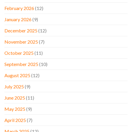
February 2026
(12)
January 2026
(9)
December 2025
(12)
November 2025
(7)
October 2025
(11)
September 2025
(10)
August 2025
(12)
July 2025
(9)
June 2025
(11)
May 2025
(9)
April 2025
(7)
March 2025
(12)