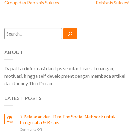
Group dan Pebisnis Sukses
Pebisnis Sukses!
Search
ABOUT
Dapatkan informasi dan tips seputar bisnis, keuangan,
motivasi, hingga self development dengan membaca artikel
dari Jhonny Thio Doran.
LATEST POSTS
7 Pelajaran dari Film The Social Network untuk
05
Aug
Pengusaha & Bisnis
on
Comments Off