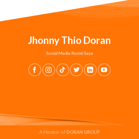
Jhonny Thio Doran
Sosial Media Resmi Saya
A Member of
DORAN GROUP