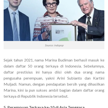
Source: indopop
Sejak tahun 2021, nama Marina Budiman berhasil masuk ke
dalam daftar 50 orang terkaya di Indonesia. Sebelumnya,
daftar prestisius ini hanya diisi oleh dua orang nama
pengusaha perempuan, yakni Arini Subianto dan Kartini
Muljadi. Namun, dengan pendapatan bersih yang dihasilkan
Marina, kini ia pun sukses ambil bagian dalam daftar orang
terkaya di Republik Indonesia tersebut.
5. Perempuan Terkaya ke-10 di Asia Tenggara